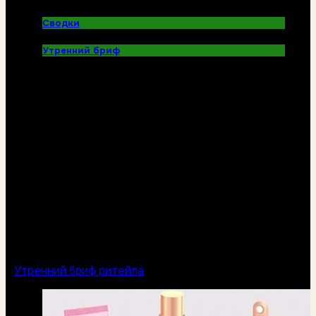
Сводки
Утренний бриф
Утренний бриф ритейла