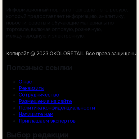
Информационный портал о торговле - это ресурс,
который предоставляет информацию, аналитику,
новости, советы и обучающие материалы по
торговле, включая оптовую, розничную,
международную и электронную.
Копирайт © 2023 OKOLORETAIL Все права защищены.
Полезные ссылки
О нас
Реквизиты
Сотрудничество
Размещение на сайте
Политика конфиденциальности
Напишите нам
Приглашаем экспертов
Выбор редакции