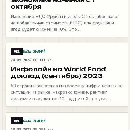
октября
Изменение НДС Фрукты и ягоды С 1 октября налог
на добавленную стоимость (НДС) для фруктов и
ягод будет снижен на 10%. Это…
БАЗА ЗНАНИЙ
ORL
20.09.2023 00:11
1 мин
Инфолайн на World Food
доклад (сентябрь) 2023
58 страниц как всегда интересных цифр и данных по
ситуации на рынке, макроэкономике, рейтинг
динамики выручки топ 10 фуд ритейла, в уже…
БАЗА ЗНАНИЙ
ORL
18.09.2023 18:28
1 мин