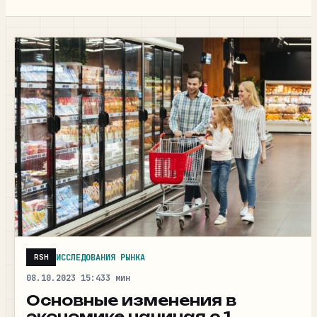
ИССЛЕДОВАНИЯ РЫНКА
RSH
08.10.2023 15:43
3 мин
Основные изменения в
экономике начиная с 1