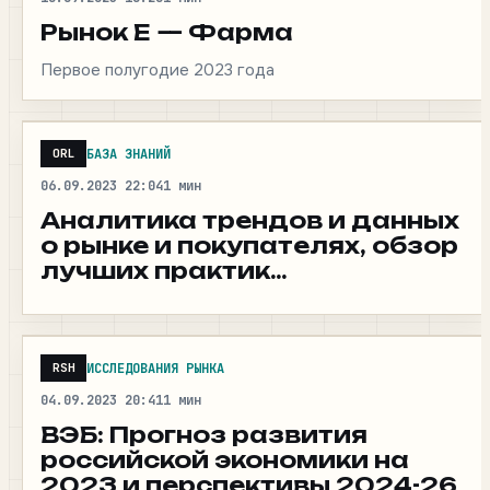
Рынок Е — Фарма
Первое полугодие 2023 года
БАЗА ЗНАНИЙ
ORL
06.09.2023 22:04
1 мин
Аналитика трендов и данных
о рынке и покупателях, обзор
лучших практик
и исследований в бьюти
ритейле от компании ANTRO.
ИССЛЕДОВАНИЯ РЫНКА
RSH
04.09.2023 20:41
1 мин
ВЭБ: Прогноз развития
российской экономики на
2023 и перспективы 2024-26