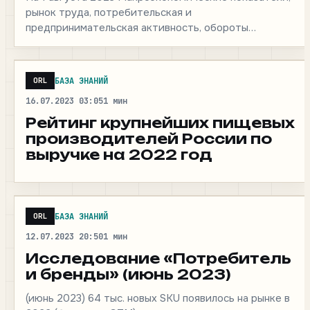
активности Москвы
рынок труда, потребительская и
предпринимательская активность, обороты
предприятий торговли и услуг. 55 страниц.
БАЗА ЗНАНИЙ
ORL
16.07.2023 03:05
1 мин
Рейтинг крупнейших пищевых
производителей России по
выручке на 2022 год
БАЗА ЗНАНИЙ
ORL
12.07.2023 20:50
1 мин
Исследование «Потребитель
и бренды» (июнь 2023)
(июнь 2023) 64 тыс. новых SKU появилось на рынке в