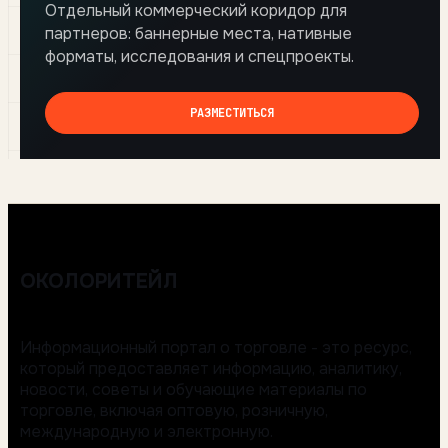
Отдельный коммерческий коридор для
партнеров: баннерные места, нативные
форматы, исследования и спецпроекты.
РАЗМЕСТИТЬСЯ
ОКОЛОРИТЕЙЛ
Информационный портал о торговле - это ресурс,
который предоставляет информацию, аналитику,
новости, советы и обучающие материалы по
торговле, включая оптовую, розничную,
международную и электронную.