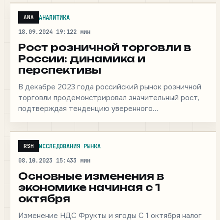
АНАЛИТИКА
ANA
18.09.2024 19:12
2 мин
Рост розничной торговли в
России: динамика и
перспективы
В декабре 2023 года российский рынок розничной
торговли продемонстрировал значительный рост,
подтверждая тенденцию уверенного
экономического восстановления после периодов
нестабильности. Согласно последнему докладу…
ИССЛЕДОВАНИЯ РЫНКА
RSH
08.10.2023 15:43
3 мин
Основные изменения в
экономике начиная с 1
октября
Изменение НДС Фрукты и ягоды С 1 октября налог