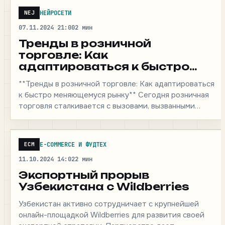
НЕЙРОСЕТИ
NEJ
07.11.2024 21:00
2 мин
Тренды в розничной
торговле: Как
адаптироваться к быстро
меняющемуся рынку
**Тренды в розничной торговле: Как адаптироваться
к быстро меняющемуся рынку** Сегодня розничная
торговля сталкивается с вызовами, вызванными
технологическими изменениями и изменением
потребительских…
E-COMMERCE И ФУДТЕХ
ECM
11.10.2024 14:02
2 мин
Экспортный прорыв
Узбекистана с Wildberries
Узбекистан активно сотрудничает с крупнейшей
онлайн-площадкой Wildberries для развития своей