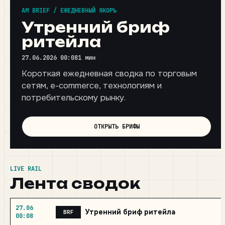
AM BRIEF / ЕЖЕДНЕВНЫЙ ЯКОРЬ
Утренний бриф
ритейла
27.06.2026 00:08
1 мин
Короткая ежедневная сводка по торговым
сетям, e-commerce, технологиям и
потребительскому рынку.
ОТКРЫТЬ БРИФЫ
LIVE RAIL
Лента сводок
27.06
Утренний бриф ритейла
BRF
00:08