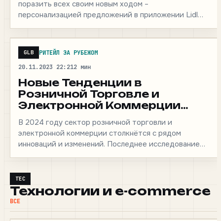
поразить всех своим новым ходом –
персонализацией предложений в приложении Lidl
Plus. «Кто вы? Вегетарианец…
РИТЕЙЛ ЗА РУБЕЖОМ
GLB
20.11.2023 22:21
2 мин
Новые Тенденции в
Розничной Торговле и
Электронной Коммерции
2024: Анализ The Drum
В 2024 году сектор розничной торговли и
электронной коммерции столкнётся с рядом
инноваций и изменений. Последнее исследование
The Drum выделяет ключевые тенденции,…
TEC
Технологии и e-commerce
ВСЕ