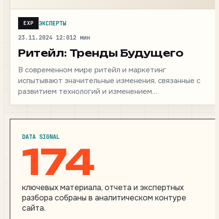
ЭКСПЕРТЫ
EXP
23.11.2024 12:01
2 мин
Ритейл: Тренды Будущего
В современном мире ритейл и маркетинг
испытывают значительные изменения, связанные с
развитием технологий и изменением
потребительских привычек. Для сохранения
конкурентоспособности компаниям необходимо…
DATA SIGNAL
174
ключевых материала, отчета и экспертных
разбора собраны в аналитическом контуре
сайта.