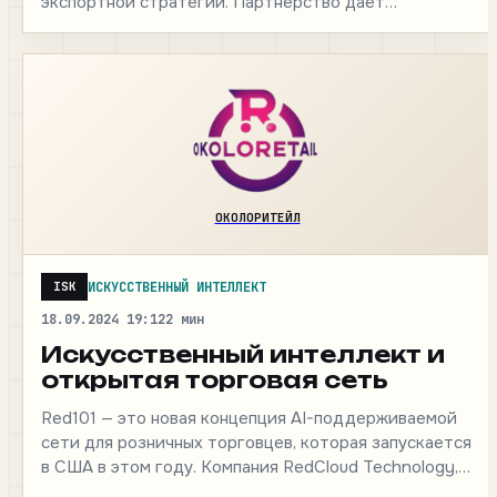
экспортной стратегии. Партнерство дает
возможность узбекским производителям выйти на
международные рынки. Среди…
ОКОЛОРИТЕЙЛ
ИСКУССТВЕННЫЙ ИНТЕЛЛЕКТ
ISK
18.09.2024 19:12
2 мин
Искусственный интеллект и
открытая торговая сеть
Red101 — это новая концепция AI-поддерживаемой
сети для розничных торговцев, которая запускается
в США в этом году. Компания RedCloud Technology,
базирующаяся в…