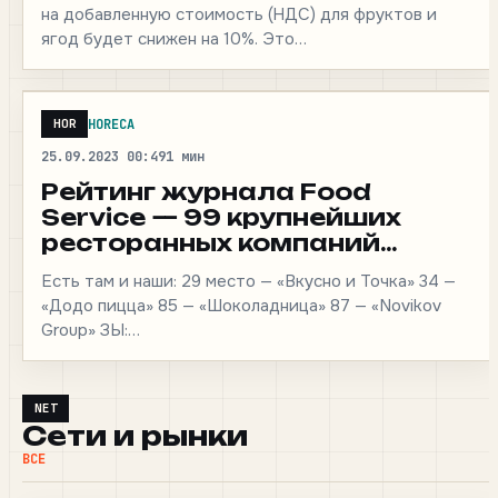
на добавленную стоимость (НДС) для фруктов и
ягод будет снижен на 10%. Это…
HORECA
HOR
25.09.2023 00:49
1 мин
Рейтинг журнала Food
Service — 99 крупнейших
ресторанных компаний
Европы в 2022 году.
Есть там и наши: 29 место — «Вкусно и Точка» 34 —
«Додо пицца» 85 — «Шоколадница» 87 — «Novikov
Group» ЗЫ:…
NET
Сети и рынки
ВСЕ