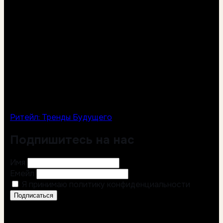
Ритейл: Тренды Будущего
Подпишитесь на нас
Имя
Емейл
Я принимаю политику конфиденциальности