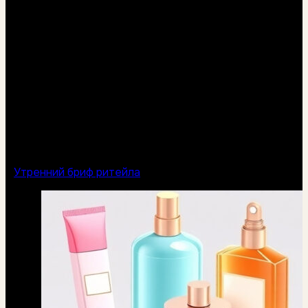
Утренний бриф ритейла