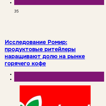
База знаний
35
Исследование Ромир:
продуктовые ритейлеры
наращивают долю на рынке
горячего кофе
База знаний
Исследования рынка