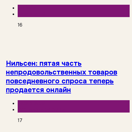
HoReCa
База знаний
16
Нильсен: пятая часть
непродовольственных товаров
повседневного спроса теперь
продается онлайн
База знаний
Исследования рынка
17