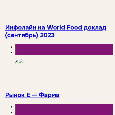
Инфолайн на World Food доклад
(сентябрь) 2023
База знаний
Инфолайн
3
Рынок Е — Фарма
База знаний
Исследования рынка