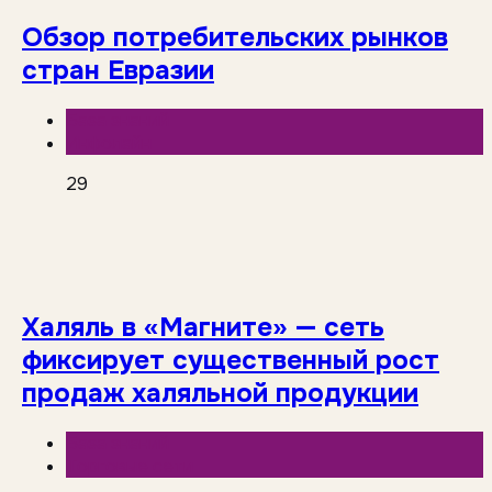
Обзор потребительских рынков
стран Евразии
База знаний
Инфолайн
29
Халяль в «Магните» — сеть
фиксирует существенный рост
продаж халяльной продукции
База знаний
Торговые сети