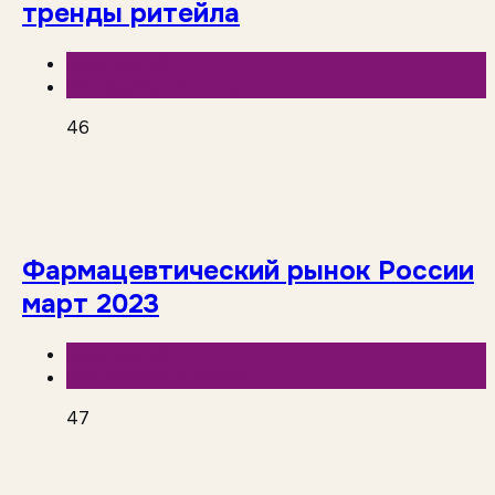
тренды ритейла
База знаний
Исследования рынка
46
Фармацевтический рынок России
март 2023
База знаний
Исследования рынка
47