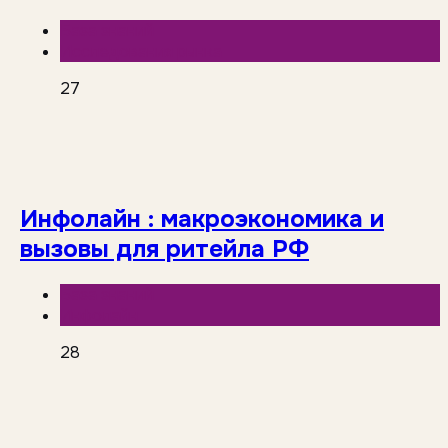
База знаний
Исследования рынка
27
Инфолайн : макроэкономика и
вызовы для ритейла РФ
База знаний
Инфолайн
28