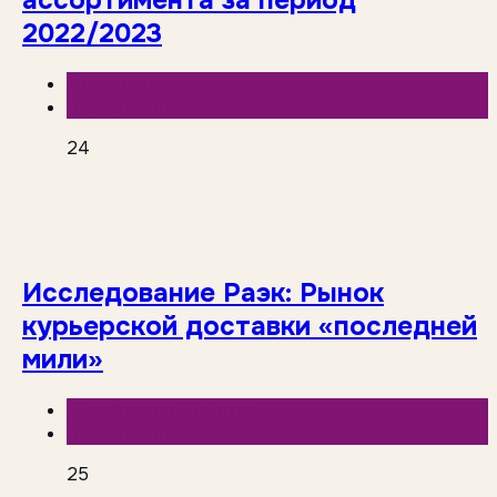
ассортимента за период
2022/2023
Аналитика
База знаний
24
Исследование Раэк: Рынок
курьерской доставки «последней
мили»
E-commerce и фудтех
База знаний
25