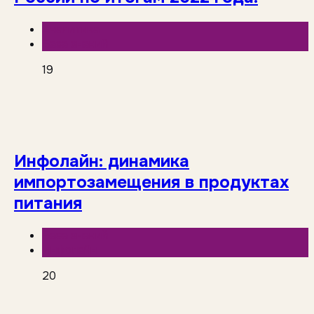
Аналитика
База знаний
19
Инфолайн: динамика
импортозамещения в продуктах
питания
База знаний
Инфолайн
20