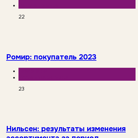
Рекомендуемые
22
Ромир: покупатель 2023
База знаний
Исследования рынка
23
Нильсен: результаты изменения