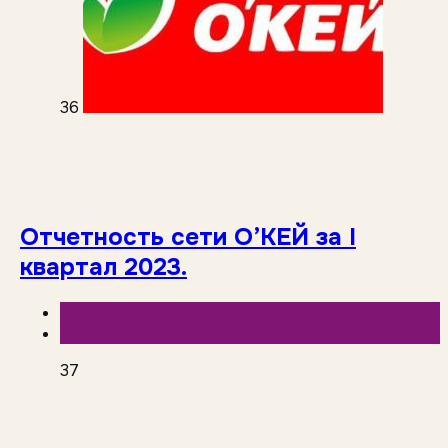
36
Отчетность сети O’КЕЙ за I
квартал 2023.
База знаний
Отчетность сетей
37