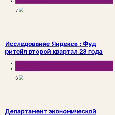
Торговые сети
7
Исследование Яндекса : Фуд
ритейл второй квартал 23 года
Аналитика
База знаний
8
Департамент экономической