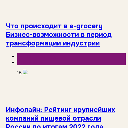
Что происходит в e-grocery
Бизнес-возможности в период
трансформации индустрии
E-commerce и фудтех
База знаний
18
Инфолайн: Рейтинг крупнейших
компаний пищевой отрасли
России по итогам 2022 года.