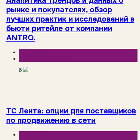
Аналитика трендов и данных о
рынке и покупателях, обзор
лучших практик и исследований в
бьюти ритейле от компании
ANTRO.
База знаний
Исследования рынка
6
ТС Лента: опции для поставщиков
по продвижению в сети
База знаний