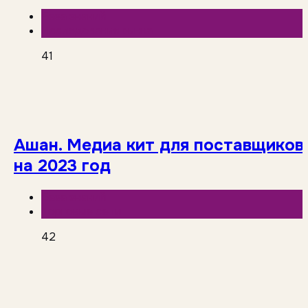
База знаний
Исследования рынка
41
Ашан. Медиа кит для поставщиков
на 2023 год
База знаний
Торговые сети
42