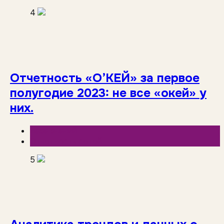
4
Отчетность «О’КЕЙ» за первое
полугодие 2023: не все «окей» у
них.
База знаний
Отчетность сетей
5