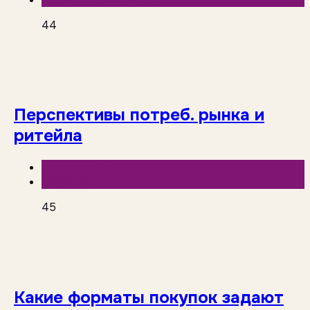
44
Перспективы потреб. рынка и
ритейла
База знаний
Инфолайн
45
Какие форматы покупок задают