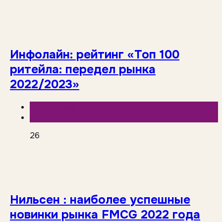
Инфолайн: рейтинг «Топ 100
ритейла: передел рынка
2022/2023»
База знаний
Инфолайн
26
Нильсен : наиболее успешные
новинки рынка FMCG 2022 года