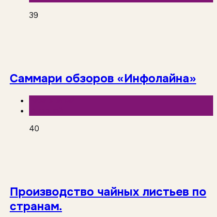
39
Саммари обзоров «Инфолайна»
База знаний
Инфолайн
40
Производство чайных листьев по
странам.