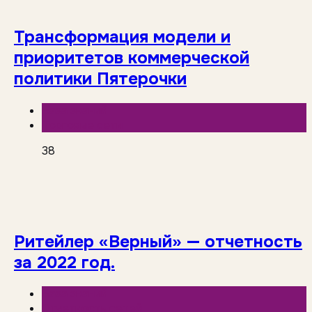
Трансформация модели и
приоритетов коммерческой
политики Пятерочки
База знаний
Торговые сети
38
Ритейлер «Верный» — отчетность
за 2022 год.
База знаний
Отчетность сетей