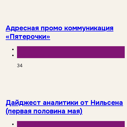
Адресная промо коммуникация
«Пятерочки»
База знаний
Торговые сети
34
Дайджест аналитики от Нильсена
(первая половина мая)
Аналитика