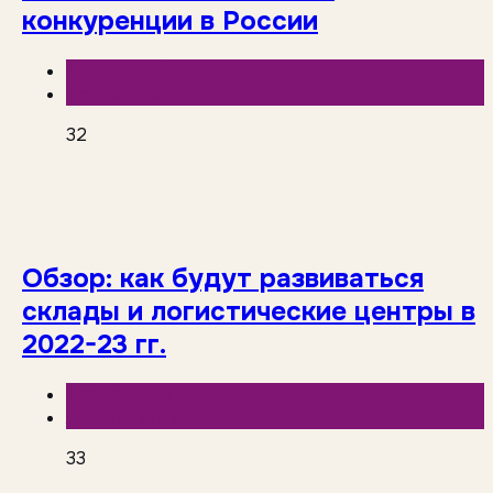
конкуренции в России
База знаний
Исследования рынка
32
Обзор: как будут развиваться
склады и логистические центры в
2022-23 гг.
База знаний
Логистика и склады
33