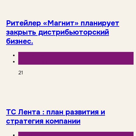
Ритейлер «Магнит» планирует
закрыть дистрибьюторский
бизнес.
База знаний
Торговые сети
21
ТС Лента : план развития и
стратегия компании
База знаний