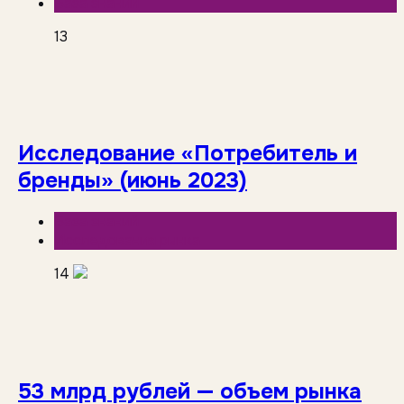
База знаний
13
Исследование «Потребитель и
бренды» (июнь 2023)
База знаний
Исследования рынка
14
53 млрд рублей — объем рынка