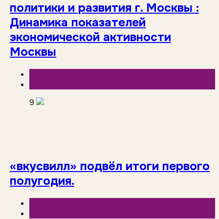
политики и развития г. Москвы :
Динамика показателей
экономической активности
Москвы
Аналитика
База знаний
9
«вкусвилл» подвёл итоги первого
полугодия.
База знаний
Вкусвилл