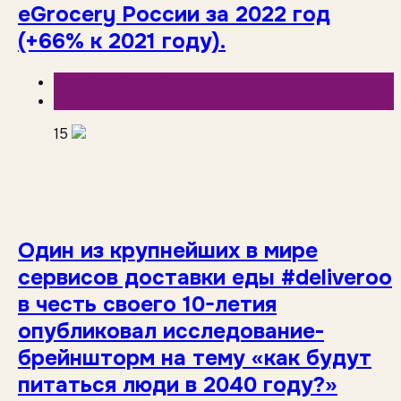
eGrocery России за 2022 год
(+66% к 2021 году).
E-commerce и фудтех
Аналитика
15
Один из крупнейших в мире
сервисов доставки еды #deliveroo
в честь своего 10-летия
опубликовал исследование-
брейншторм на тему «как будут
питаться люди в 2040 году?»