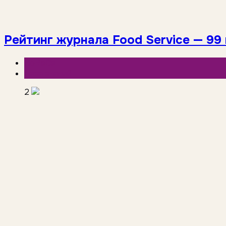
Рейтинг журнала Food Service — 99
HoReCa
База знаний
2