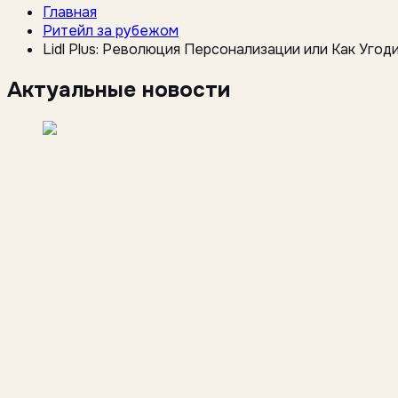
Главная
Ритейл за рубежом
Lidl Plus: Революция Персонализации или Как Уго
Актуальные новости