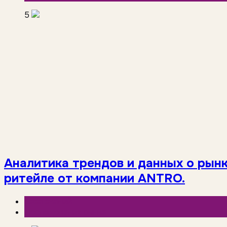
5
Аналитика трендов и данных о рынк
ритейле от компании ANTRO.
База знаний
Исследования рынка