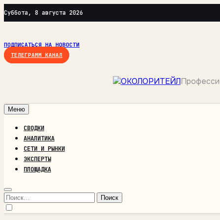
Перейти
Суббота, 8 августа 2026
к
содержимому
ПОДПИСАТЬСЯ НА НОВОСТИ
ТЕЛЕГРАММ КАНАЛ
Профессио
Меню
СВОДКИ
АНАЛИТИКА
СЕТИ И РЫНКИ
ЭКСПЕРТЫ
ПЛОЩАДКА
Найти: