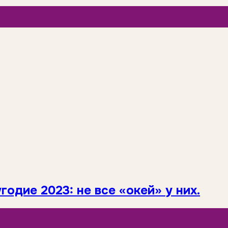
одие 2023: не все «окей» у них.