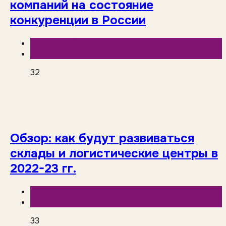
компаний на состояние
конкуренции в России
База знаний
Исследования рынка
32
Обзор: как будут развиваться
склады и логистические центры в
2022-23 гг.
База знаний
Логистика и склады
33