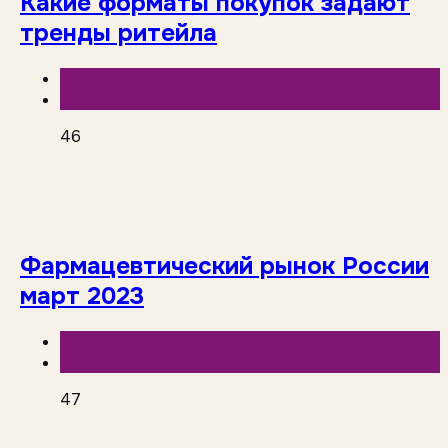
Какие форматы покупок задают
тренды ритейла
База знаний
Исследования рынка
46
Фармацевтический рынок России
март 2023
База знаний
Исследования рынка
47