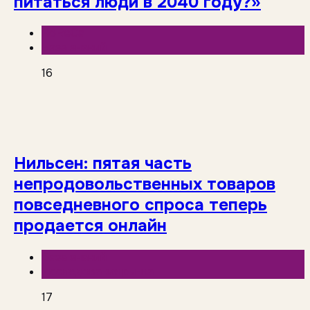
питаться люди в 2040 году?»
HoReCa
База знаний
16
Нильсен: пятая часть
непродовольственных товаров
повседневного спроса теперь
продается онлайн
База знаний
Исследования рынка
17