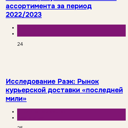
ассортимента за период
2022/2023
Аналитика
База знаний
24
Исследование Раэк: Рынок
курьерской доставки «последней
мили»
E-commerce и фудтех
База знаний