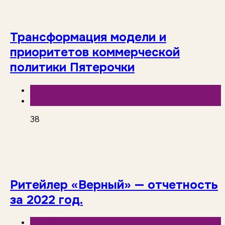
Трансформация модели и
приоритетов коммерческой
политики Пятерочки
База знаний
Торговые сети
38
Ритейлер «Верный» — отчетность
за 2022 год.
База знаний