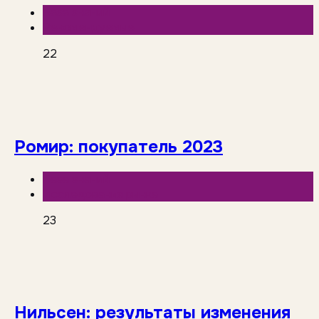
База знаний
Рекомендуемые
22
Ромир: покупатель 2023
База знаний
Исследования рынка
23
Нильсен: результаты изменения