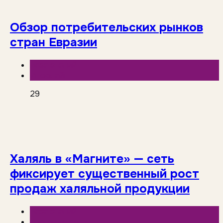
Обзор потребительских рынков
стран Евразии
База знаний
Инфолайн
29
Халяль в «Магните» — сеть
фиксирует существенный рост
продаж халяльной продукции
База знаний
Торговые сети