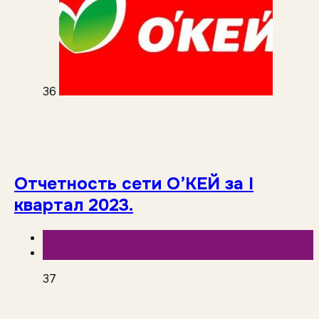
36
Отчетность сети O’КЕЙ за I
квартал 2023.
База знаний
Отчетность сетей
37