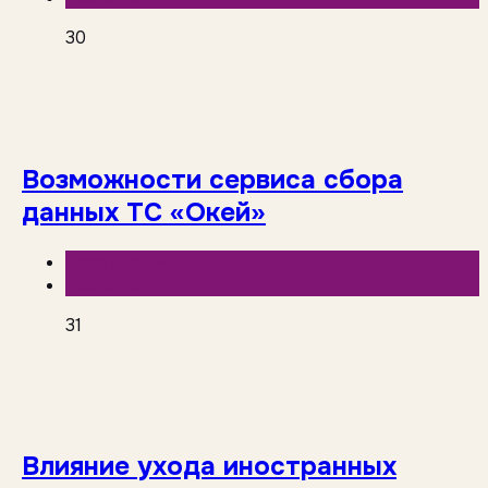
30
Возможности сервиса сбора
данных ТС «Окей»
База знаний
Торговые сети
31
Влияние ухода иностранных