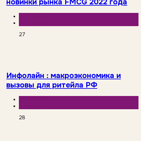
новинки рынка FMCG 2022 года
База знаний
Исследования рынка
27
Инфолайн : макроэкономика и
вызовы для ритейла РФ
База знаний
Инфолайн
28