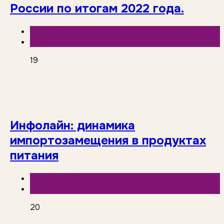
России по итогам 2022 года.
Аналитика
База знаний
19
Инфолайн: динамика
импортозамещения в продуктах
питания
База знаний
Инфолайн
20