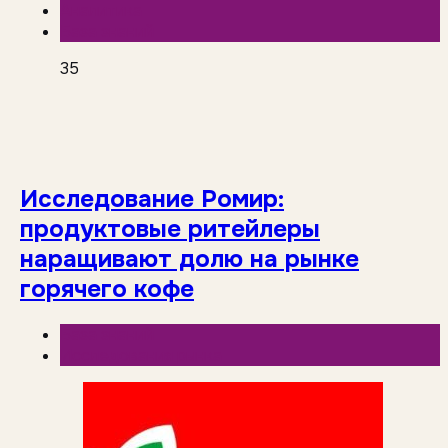
Аналитика
База знаний
35
Исследование Ромир:
продуктовые ритейлеры
наращивают долю на рынке
горячего кофе
База знаний
Исследования рынка