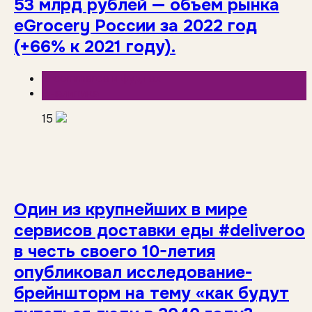
53 млрд рублей — объем рынка
eGrocery России за 2022 год
(+66% к 2021 году).
E-commerce и фудтех
Аналитика
15
Один из крупнейших в мире
сервисов доставки еды #deliveroo
в честь своего 10-летия
опубликовал исследование-
брейншторм на тему «как будут