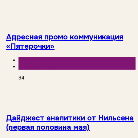
Адресная промо коммуникация
«Пятерочки»
База знаний
Торговые сети
34
Дайджест аналитики от Нильсена
(первая половина мая)