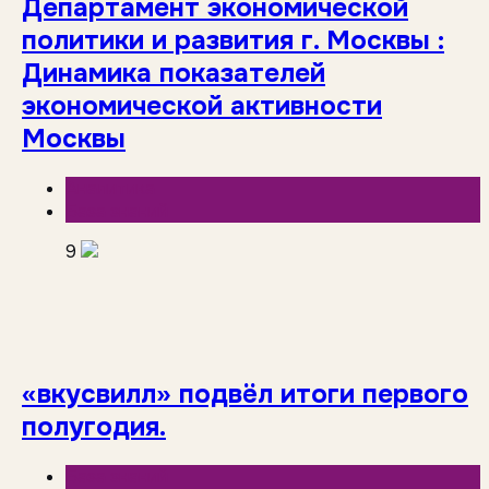
Департамент экономической
политики и развития г. Москвы :
Динамика показателей
экономической активности
Москвы
Аналитика
База знаний
9
«вкусвилл» подвёл итоги первого
полугодия.
База знаний