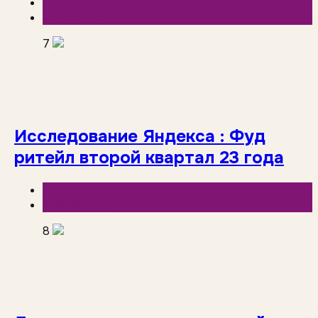
База знаний
Торговые сети
7
Исследование Яндекса : Фуд
ритейл второй квартал 23 года
Аналитика
База знаний
8