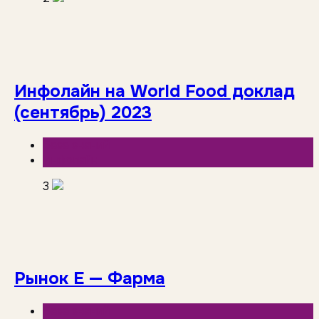
Инфолайн на World Food доклад
(сентябрь) 2023
База знаний
Инфолайн
3
Рынок Е — Фарма
База знаний