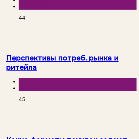
Исследования рынка
44
Перспективы потреб. рынка и
ритейла
База знаний
Инфолайн
45