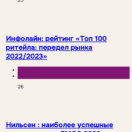
25
Инфолайн: рейтинг «Топ 100
ритейла: передел рынка
2022/2023»
База знаний
Инфолайн
26
Нильсен : наиболее успешные