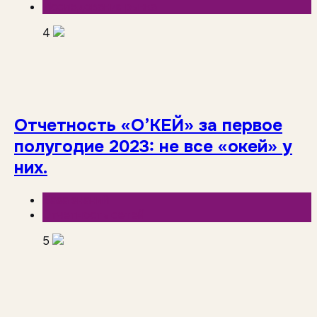
Исследования рынка
4
Отчетность «О’КЕЙ» за первое
полугодие 2023: не все «окей» у
них.
База знаний
Отчетность сетей
5