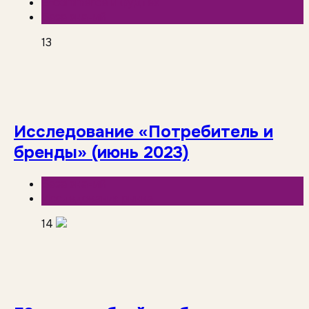
E-commerce и фудтех
База знаний
13
Исследование «Потребитель и
бренды» (июнь 2023)
База знаний
Исследования рынка
14