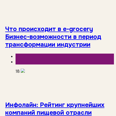
Что происходит в e-grocery
Бизнес-возможности в период
трансформации индустрии
E-commerce и фудтех
База знаний
18
Инфолайн: Рейтинг крупнейших
компаний пищевой отрасли