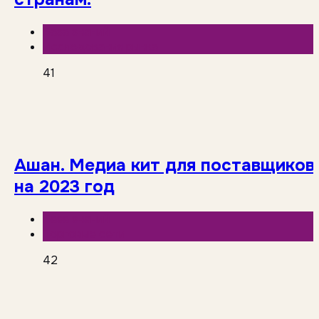
База знаний
Исследования рынка
41
Ашан. Медиа кит для поставщиков
на 2023 год
База знаний
Торговые сети
42