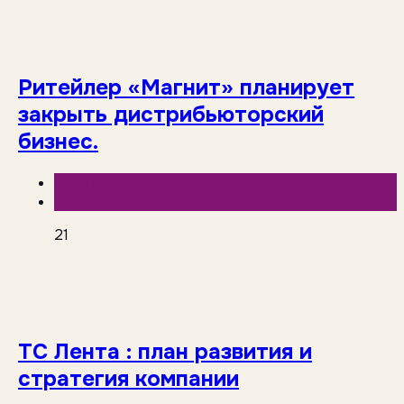
Ритейлер «Магнит» планирует
закрыть дистрибьюторский
бизнес.
База знаний
Торговые сети
21
ТС Лента : план развития и
стратегия компании