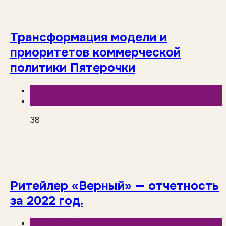
Трансформация модели и
приоритетов коммерческой
политики Пятерочки
База знаний
Торговые сети
38
Ритейлер «Верный» — отчетность
за 2022 год.
База знаний