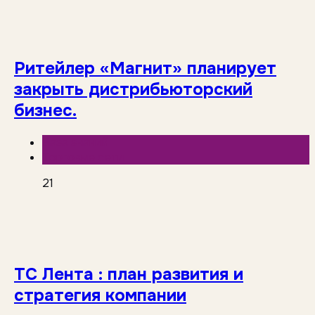
Ритейлер «Магнит» планирует
закрыть дистрибьюторский
бизнес.
База знаний
Торговые сети
21
ТС Лента : план развития и
стратегия компании