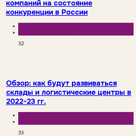
компаний на состояние
конкуренции в России
База знаний
Исследования рынка
32
Обзор: как будут развиваться
склады и логистические центры в
2022-23 гг.
База знаний
Логистика и склады
33