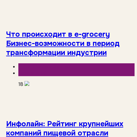
Что происходит в e-grocery
Бизнес-возможности в период
трансформации индустрии
E-commerce и фудтех
База знаний
18
Инфолайн: Рейтинг крупнейших
компаний пищевой отрасли