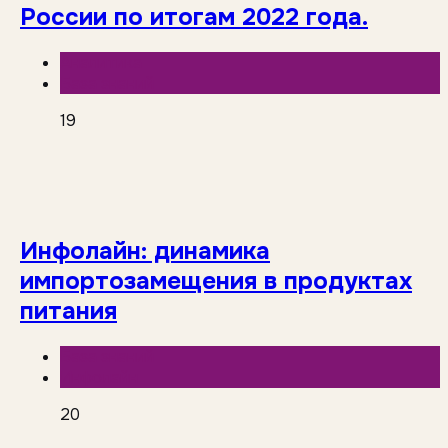
России по итогам 2022 года.
Аналитика
База знаний
19
Инфолайн: динамика
импортозамещения в продуктах
питания
База знаний
Инфолайн
20