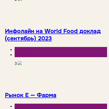
Инфолайн на World Food доклад
(сентябрь) 2023
База знаний
Инфолайн
3
Рынок Е — Фарма
База знаний