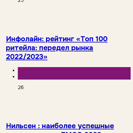
25
Инфолайн: рейтинг «Топ 100
ритейла: передел рынка
2022/2023»
База знаний
Инфолайн
26
Нильсен : наиболее успешные