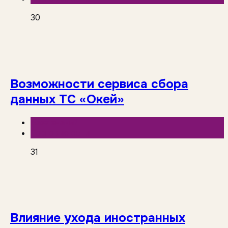
30
Возможности сервиса сбора
данных ТС «Окей»
База знаний
Торговые сети
31
Влияние ухода иностранных