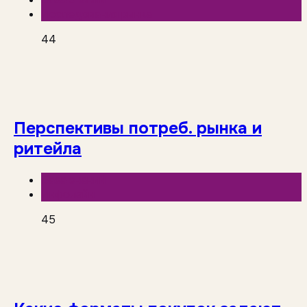
Исследования рынка
44
Перспективы потреб. рынка и
ритейла
База знаний
Инфолайн
45