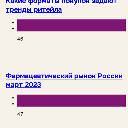
Какие форматы покупок задают
тренды ритейла
База знаний
Исследования рынка
46
Фармацевтический рынок России
март 2023
База знаний
Исследования рынка
47