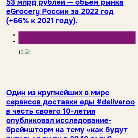
53 млрд рублей — объем рынка
eGrocery России за 2022 год
(+66% к 2021 году).
E-commerce и фудтех
Аналитика
15
Один из крупнейших в мире
сервисов доставки еды #deliveroo
в честь своего 10-летия
опубликовал исследование-
брейншторм на тему «как будут