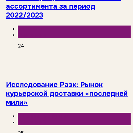
ассортимента за период
2022/2023
Аналитика
База знаний
24
Исследование Раэк: Рынок
курьерской доставки «последней
мили»
E-commerce и фудтех
База знаний