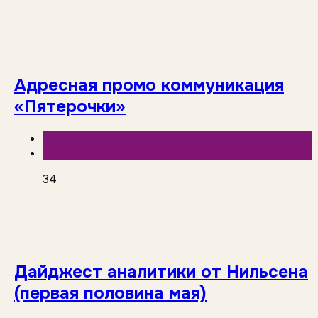
Адресная промо коммуникация
«Пятерочки»
База знаний
Торговые сети
34
Дайджест аналитики от Нильсена
(первая половина мая)