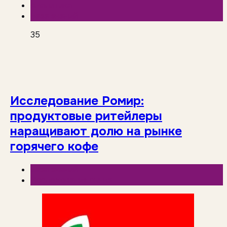
Аналитика
База знаний
35
Исследование Ромир:
продуктовые ритейлеры
наращивают долю на рынке
горячего кофе
База знаний
Исследования рынка