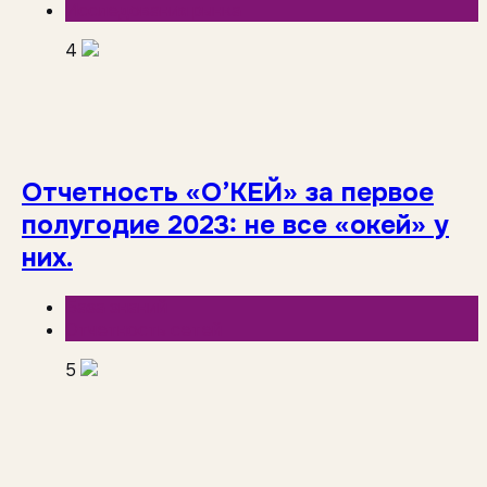
Исследования рынка
4
Отчетность «О’КЕЙ» за первое
полугодие 2023: не все «окей» у
них.
База знаний
Отчетность сетей
5