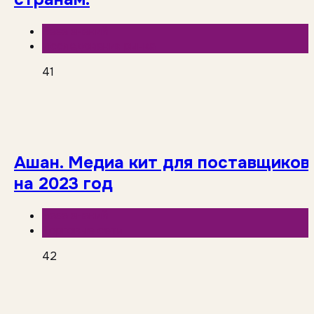
База знаний
Исследования рынка
41
Ашан. Медиа кит для поставщиков
на 2023 год
База знаний
Торговые сети
42