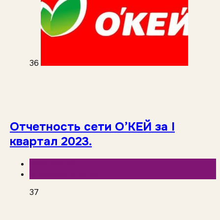
36
Отчетность сети O’КЕЙ за I
квартал 2023.
База знаний
Отчетность сетей
37