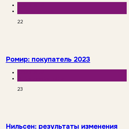
База знаний
Рекомендуемые
22
Ромир: покупатель 2023
База знаний
Исследования рынка
23
Нильсен: результаты изменения