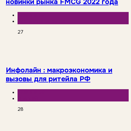
новинки рынка FMCG 2022 года
База знаний
Исследования рынка
27
Инфолайн : макроэкономика и
вызовы для ритейла РФ
База знаний
Инфолайн
28