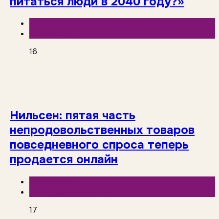
питаться люди в 2040 году?»
HoReCa
База знаний
16
Нильсен: пятая часть
непродовольственных товаров
повседневного спроса теперь
продается онлайн
База знаний
Исследования рынка
17