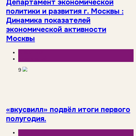
Департамент экономической
политики и развития г. Москвы :
Динамика показателей
экономической активности
Москвы
Аналитика
База знаний
9
«вкусвилл» подвёл итоги первого
полугодия.
База знаний