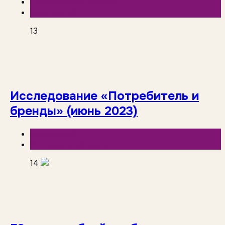
E-commerce и фудтех
База знаний
13
Исследование «Потребитель и
бренды» (июнь 2023)
База знаний
Исследования рынка
14