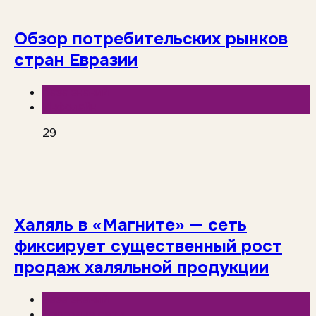
Обзор потребительских рынков
стран Евразии
База знаний
Инфолайн
29
Халяль в «Магните» — сеть
фиксирует существенный рост
продаж халяльной продукции
База знаний
Торговые сети