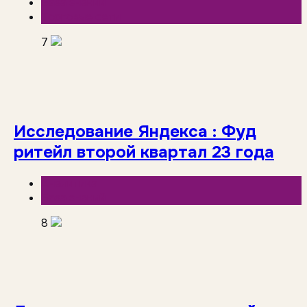
База знаний
Торговые сети
7
Исследование Яндекса : Фуд
ритейл второй квартал 23 года
Аналитика
База знаний
8