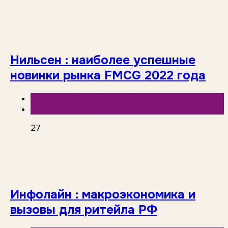
Нильсен : наиболее успешные
новинки рынка FMCG 2022 года
База знаний
Исследования рынка
27
Инфолайн : макроэкономика и
вызовы для ритейла РФ