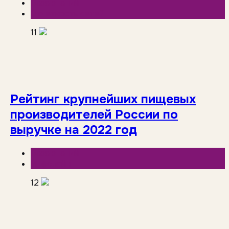
База знаний
Отчетность сетей
11
Рейтинг крупнейших пищевых
производителей России по
выручке на 2022 год
База знаний
Инфолайн
12