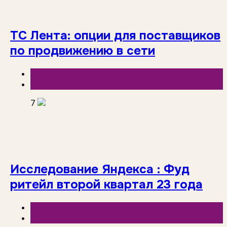
ТС Лента: опции для поставщиков
по продвижению в сети
База знаний
Торговые сети
7
Исследование Яндекса : Фуд
ритейл второй квартал 23 года
Аналитика
База знаний