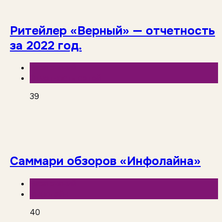
Ритейлер «Верный» — отчетность
за 2022 год.
База знаний
Отчетность сетей
39
Саммари обзоров «Инфолайна»
База знаний
Инфолайн
40