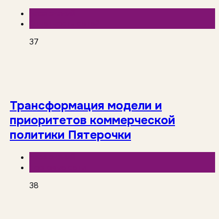
База знаний
Отчетность сетей
37
Трансформация модели и
приоритетов коммерческой
политики Пятерочки
База знаний
Торговые сети
38