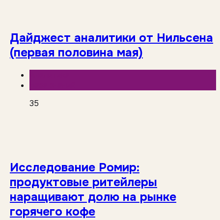
Дайджест аналитики от Нильсена
(первая половина мая)
Аналитика
База знаний
35
Исследование Ромир:
продуктовые ритейлеры
наращивают долю на рынке
горячего кофе