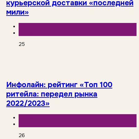
курьерской доставки «последней
мили»
E-commerce и фудтех
База знаний
25
Инфолайн: рейтинг «Топ 100
ритейла: передел рынка
2022/2023»
База знаний
Инфолайн
26