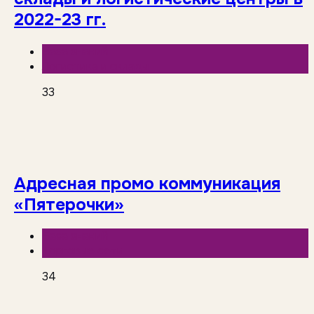
2022-23 гг.
База знаний
Логистика и склады
33
Адресная промо коммуникация
«Пятерочки»
База знаний
Торговые сети
34