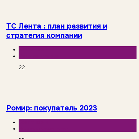
ТС Лента : план развития и
стратегия компании
База знаний
Рекомендуемые
22
Ромир: покупатель 2023
База знаний
Исследования рынка