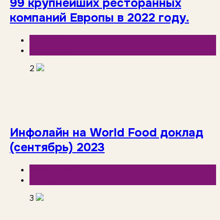
99 крупнейших ресторанных
компаний Европы в 2022 году.
HoReCa
База знаний
2
Инфолайн на World Food доклад
(сентябрь) 2023
База знаний
Инфолайн
3