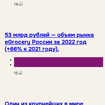
14
53 млрд рублей — объем рынка
eGrocery России за 2022 год
(+66% к 2021 году).
E-commerce и фудтех
Аналитика
15
Один из крупнейших в мире