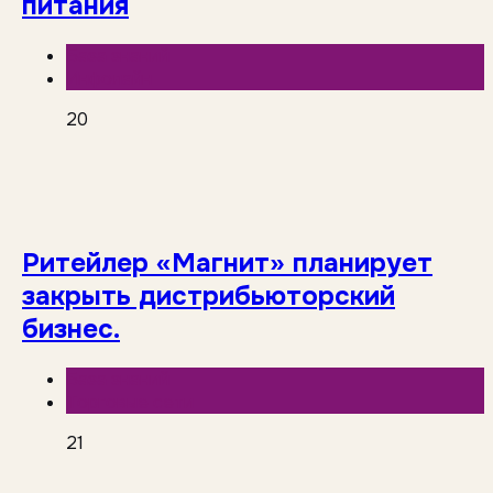
питания
База знаний
Инфолайн
20
Ритейлер «Магнит» планирует
закрыть дистрибьюторский
бизнес.
База знаний
Торговые сети
21