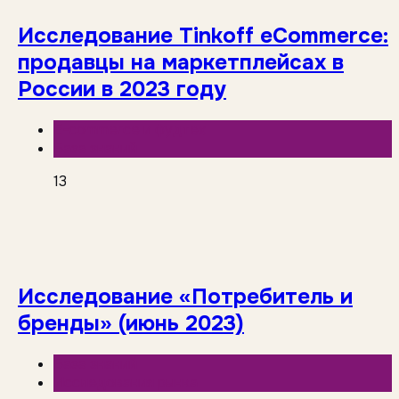
Исследование Tinkoff eCommerce:
продавцы на маркетплейсах в
России в 2023 году
E-commerce и фудтех
База знаний
13
Исследование «Потребитель и
бренды» (июнь 2023)
База знаний
Исследования рынка