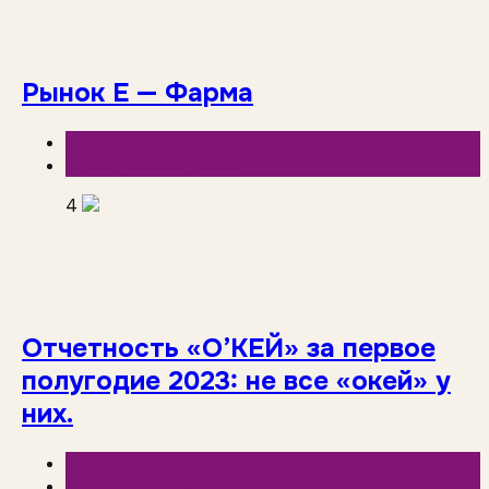
Рынок Е — Фарма
База знаний
Исследования рынка
4
Отчетность «О’КЕЙ» за первое
полугодие 2023: не все «окей» у
них.
База знаний
Отчетность сетей