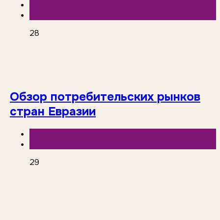
База знаний
Инфолайн
28
Обзор потребительских рынков
стран Евразии
База знаний
Инфолайн
29