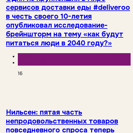
сервисов доставки еды #deliveroo
в честь своего 10-летия
опубликовал исследование-
брейншторм на тему «как будут
питаться люди в 2040 году?»
HoReCa
База знаний
16
Нильсен: пятая часть
непродовольственных товаров
повседневного спроса теперь