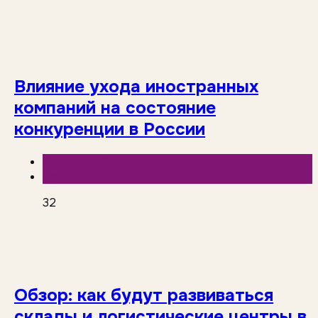
Влияние ухода иностранных
компаний на состояние
конкуренции в России
База знаний
Исследования рынка
32
Обзор: как будут развиваться
склады и логистические центры в