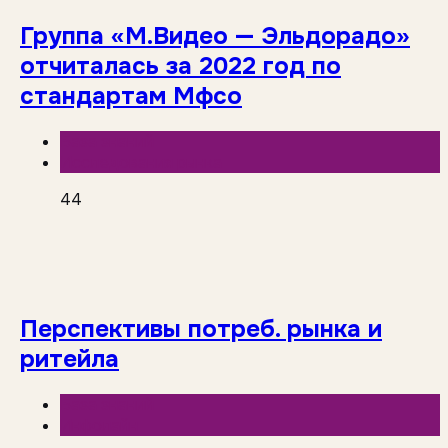
Группа «М.Видео — Эльдорадо»
отчиталась за 2022 год по
стандартам Мфсо
База знаний
Исследования рынка
44
Перспективы потреб. рынка и
ритейла
База знаний
Инфолайн