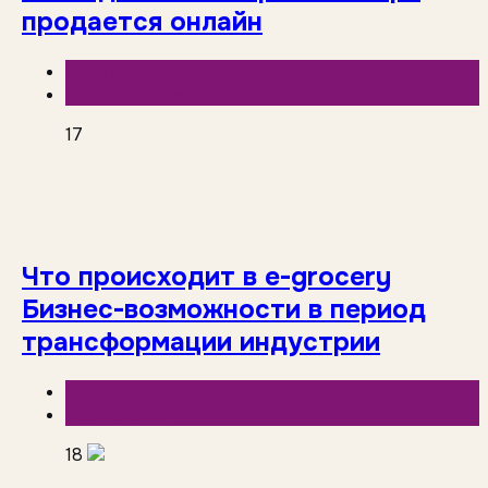
продается онлайн
База знаний
Исследования рынка
17
Что происходит в e-grocery
Бизнес-возможности в период
трансформации индустрии
E-commerce и фудтех
База знаний
18