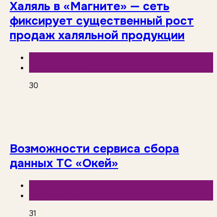
Халяль в «Магните» — сеть
фиксирует существенный рост
продаж халяльной продукции
База знаний
Торговые сети
30
Возможности сервиса сбора
данных ТС «Окей»
База знаний
Торговые сети
31