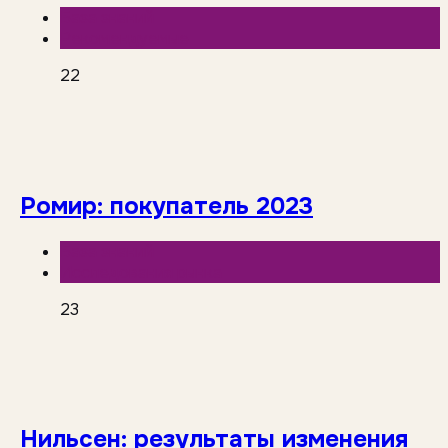
База знаний
Рекомендуемые
22
Ромир: покупатель 2023
База знаний
Исследования рынка
23
Нильсен: результаты изменения