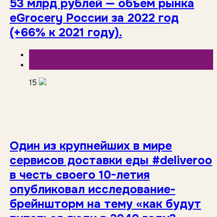
53 млрд рублей — объем рынка
eGrocery России за 2022 год
(+66% к 2021 году).
E-commerce и фудтех
Аналитика
15
Один из крупнейших в мире
сервисов доставки еды #deliveroo
в честь своего 10-летия
опубликовал исследование-
брейншторм на тему «как будут