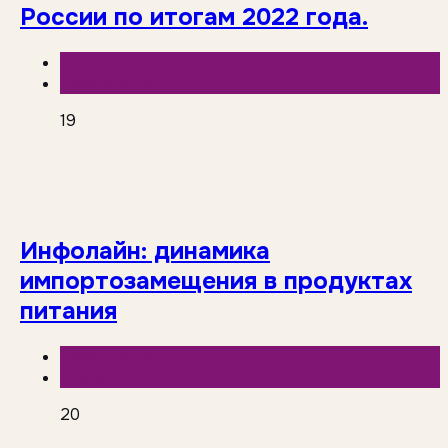
России по итогам 2022 года.
Аналитика
База знаний
19
Инфолайн: динамика
импортозамещения в продуктах
питания
База знаний
Инфолайн
20