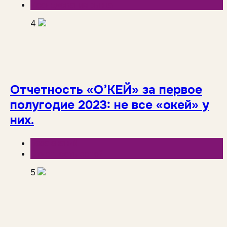
Исследования рынка
4
Отчетность «О’КЕЙ» за первое
полугодие 2023: не все «окей» у
них.
База знаний
Отчетность сетей
5