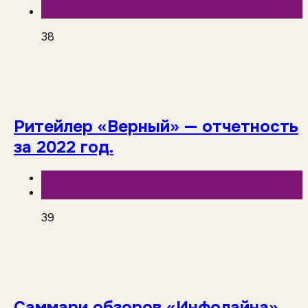
Торговые сети
38
Ритейлер «Верный» — отчетность
за 2022 год.
База знаний
Отчетность сетей
39
Саммари обзоров «Инфолайна»