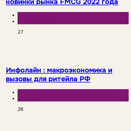
новинки рынка FMCG 2022 года
База знаний
Исследования рынка
27
Инфолайн : макроэкономика и
вызовы для ритейла РФ
База знаний
Инфолайн
28