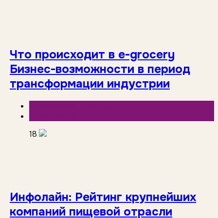
Что происходит в e-grocery
Бизнес-возможности в период
трансформации индустрии
E-commerce и фудтех
База знаний
18
Инфолайн: Рейтинг крупнейших
компаний пищевой отрасли