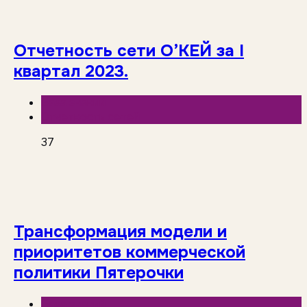
Отчетность сети O’КЕЙ за I
квартал 2023.
База знаний
Отчетность сетей
37
Трансформация модели и
приоритетов коммерческой
политики Пятерочки
База знаний