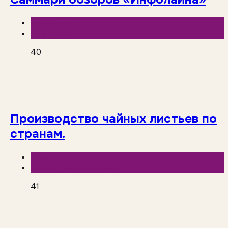
База знаний
Инфолайн
40
Производство чайных листьев по
странам.
База знаний
Исследования рынка
41