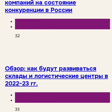
компаний на состояние
конкуренции в России
База знаний
Исследования рынка
32
Обзор: как будут развиваться
склады и логистические центры в
2022-23 гг.
База знаний
Логистика и склады
33