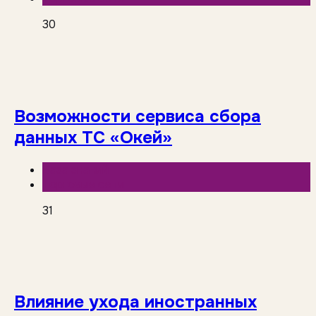
30
Возможности сервиса сбора
данных ТС «Окей»
База знаний
Торговые сети
31
Влияние ухода иностранных