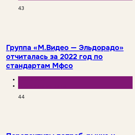
43
Группа «М.Видео — Эльдорадо»
отчиталась за 2022 год по
стандартам Мфсо
База знаний
Исследования рынка
44