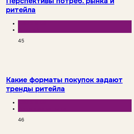
Перспективы потреб. рынка и
ритейла
База знаний
Инфолайн
45
Какие форматы покупок задают
тренды ритейла
База знаний
Исследования рынка
46