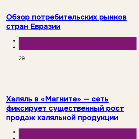
Обзор потребительских рынков
стран Евразии
База знаний
Инфолайн
29
Халяль в «Магните» — сеть
фиксирует существенный рост
продаж халяльной продукции
База знаний
Торговые сети