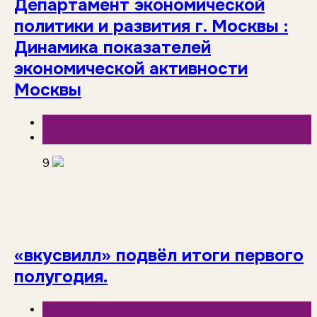
Департамент экономической
политики и развития г. Москвы :
Динамика показателей
экономической активности
Москвы
Аналитика
База знаний
9
«вкусвилл» подвёл итоги первого
полугодия.
База знаний