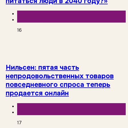
питаться люди в 2040 году?»
HoReCa
База знаний
16
Нильсен: пятая часть
непродовольственных товаров
повседневного спроса теперь
продается онлайн
База знаний
Исследования рынка
17