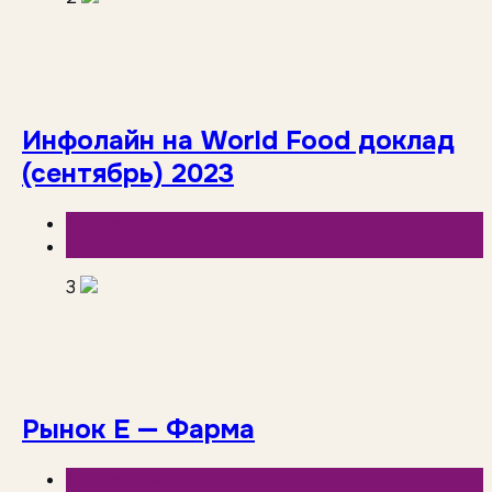
Инфолайн на World Food доклад
(сентябрь) 2023
База знаний
Инфолайн
3
Рынок Е — Фарма
База знаний