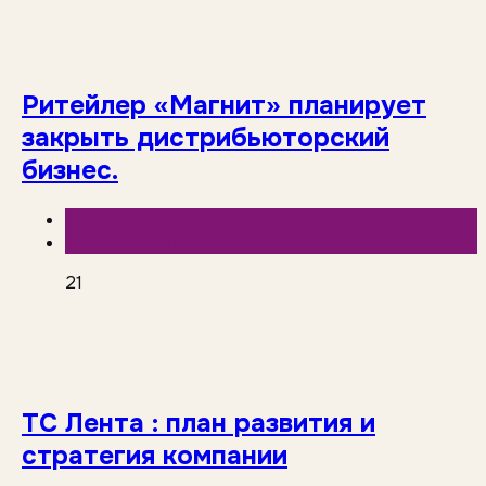
Ритейлер «Магнит» планирует
закрыть дистрибьюторский
бизнес.
База знаний
Торговые сети
21
ТС Лента : план развития и
стратегия компании