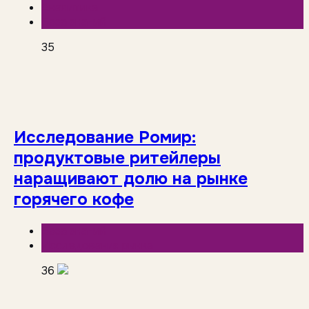
Аналитика
База знаний
35
Исследование Ромир:
продуктовые ритейлеры
наращивают долю на рынке
горячего кофе
База знаний
Исследования рынка
36