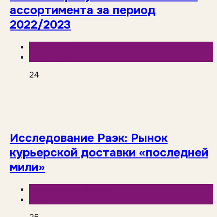
ассортимента за период
2022/2023
Аналитика
База знаний
24
Исследование Раэк: Рынок
курьерской доставки «последней
мили»
E-commerce и фудтех
База знаний