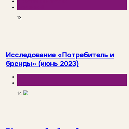
E-commerce и фудтех
База знаний
13
Исследование «Потребитель и
бренды» (июнь 2023)
База знаний
Исследования рынка
14