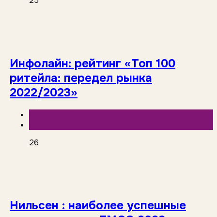
25
Инфолайн: рейтинг «Топ 100
ритейла: передел рынка
2022/2023»
База знаний
Инфолайн
26
Нильсен : наиболее успешные