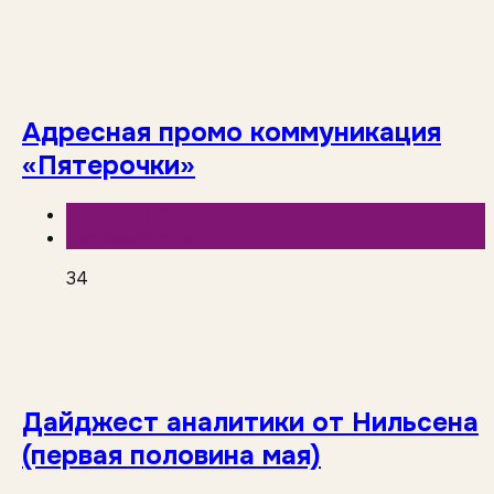
Адресная промо коммуникация
«Пятерочки»
База знаний
Торговые сети
34
Дайджест аналитики от Нильсена
(первая половина мая)