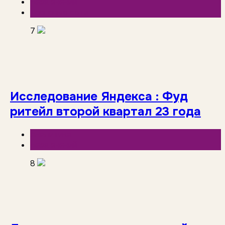
База знаний
Торговые сети
7
Исследование Яндекса : Фуд
ритейл второй квартал 23 года
Аналитика
База знаний
8